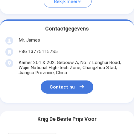
Bekijk meer
Contactgegevens
Mr. James
+86 13775115785
Kamer 201 & 202, Gebouw A, No. 7 Longhui Road,
Wujin National High-tech Zone, Changzhou Stad,
Jiangsu Provincie, China
Contact nu
Krijg De Beste Prijs Voor