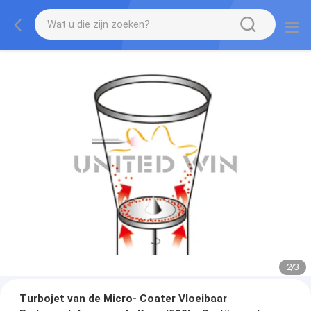
2
/
3
Turbojet van de Micro- Coater Vloeibaar