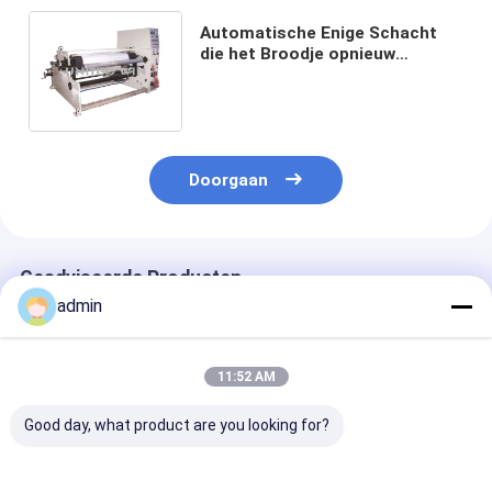
Automatische Enige Schacht
die het Broodje opnieuw
opwinden die van de
Snijmachine Plakband Machine
1300mm maken
Doorgaan
Geadviseerde Producten
admin
11:52 AM
Good day, what product are you looking for?