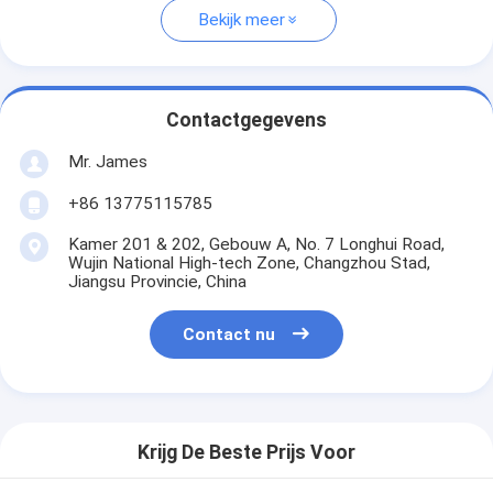
Bekijk meer
Contactgegevens
Mr. James
+86 13775115785
Kamer 201 & 202, Gebouw A, No. 7 Longhui Road,
Wujin National High-tech Zone, Changzhou Stad,
Jiangsu Provincie, China
Contact nu
Krijg De Beste Prijs Voor