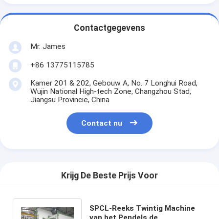
Contactgegevens
Mr. James
+86 13775115785
Kamer 201 & 202, Gebouw A, No. 7 Longhui Road,
Wujin National High-tech Zone, Changzhou Stad,
Jiangsu Provincie, China
Contact nu
Krijg De Beste Prijs Voor
SPCL-Reeks Twintig Machine
van het Pendels de