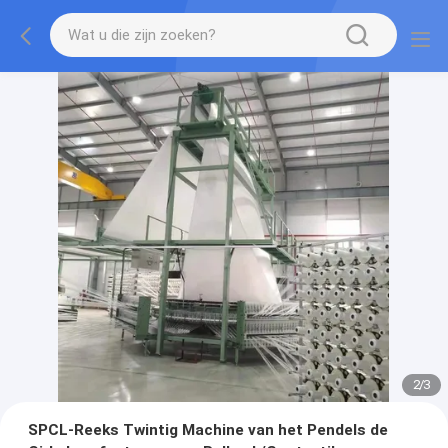
2
/
3
SPCL-Reeks Twintig Machine van het Pendels de