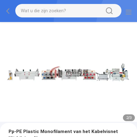
2
/
3
Pp-PE Plastic Monofilament van het Kabelvisnet