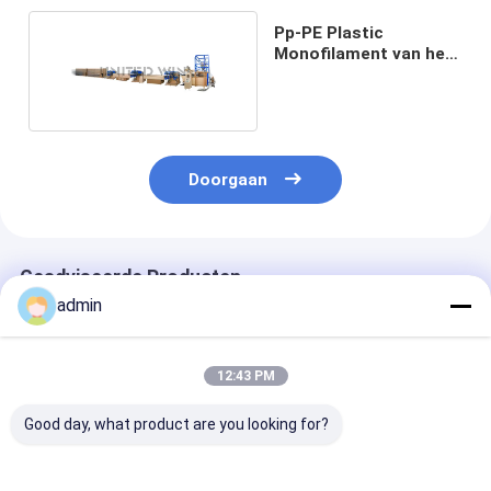
Pp-PE Plastic
Monofilament van het
Kabelvisnet
Uitdrijvingslijn
Doorgaan
Geadviseerde Producten
admin
12:43 PM
Good day, what product are you looking for?