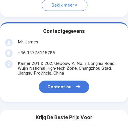
Bekijk meer
Contactgegevens
Mr. James
+86 13775115785
Kamer 201 & 202, Gebouw A, No. 7 Longhui Road,
Wujin National High-tech Zone, Changzhou Stad,
Jiangsu Provincie, China
Contact nu
Krijg De Beste Prijs Voor