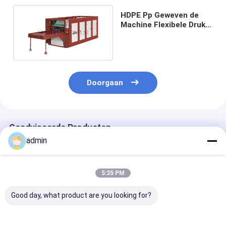
HDPE Pp Geweven de
Machine Flexibele Druk
3500pcs H van de
Zakdruk
Doorgaan
Geadviseerde Producten
admin
5:35 PM
Good day, what product are you looking for?