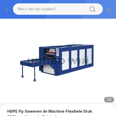
2
/
2
HDPE Pp Geweven de Machine Flexibele Druk