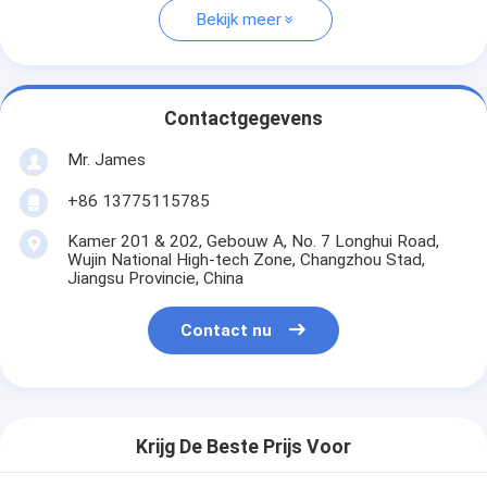
Bekijk meer
Contactgegevens
Mr. James
+86 13775115785
Kamer 201 & 202, Gebouw A, No. 7 Longhui Road,
Wujin National High-tech Zone, Changzhou Stad,
Jiangsu Provincie, China
Contact nu
Krijg De Beste Prijs Voor