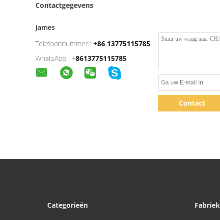
Contactgegevens
James
Telefoonnummer :
+86 13775115785
WhatsApp :
+
8613775115785
Contact
Categorieën
Fabriek