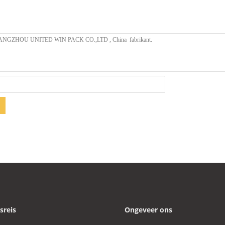
sreis
Ongeveer ons