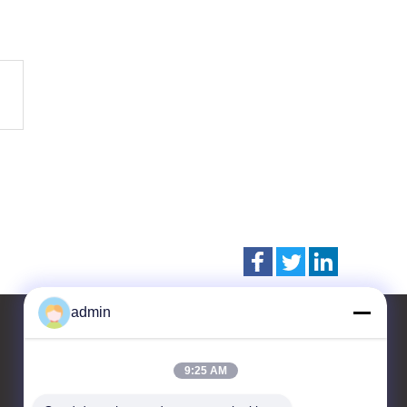
admin
9:25 AM
Contacteer ons