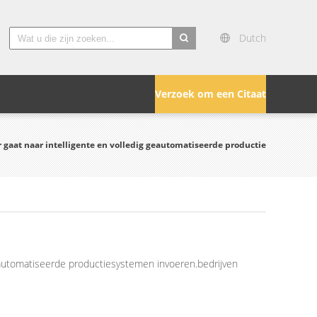
Dutch
search
Verzoek om een Citaat
gaat naar intelligente en volledig geautomatiseerde productie
geautomatiseerde productiesystemen invoeren.bedrijven