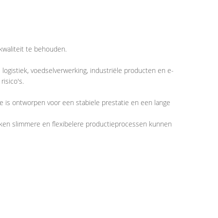
kwaliteit te behouden.
 logistiek, voedselverwerking, industriële producten en e-
isico's.
 is ontworpen voor een stabiele prestatie en een lange
rieken slimmere en flexibelere productieprocessen kunnen