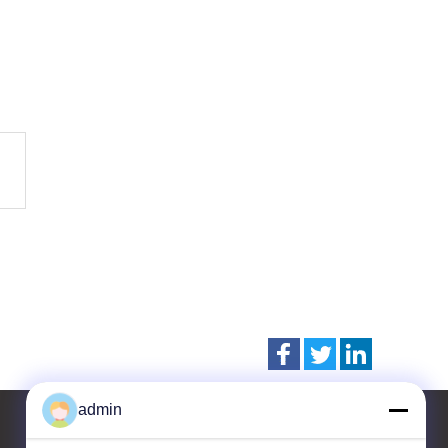
admin