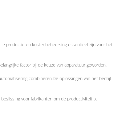
biele productie en kostenbeheersing essentieel zijn voor het
belangrijke factor bij de keuze van apparatuur geworden.
 automatisering combineren.De oplossingen van het bedrijf
beslissing voor fabrikanten om de productiviteit te