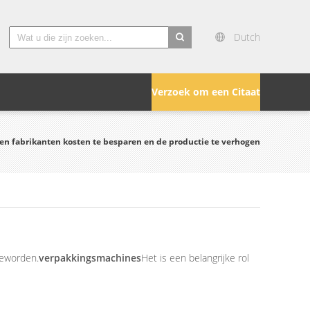
Dutch
search
Verzoek om een Citaat
en fabrikanten kosten te besparen en de productie te verhogen
geworden.
verpakkingsmachines
Het is een belangrijke rol