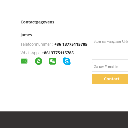
Contactgegevens
James
Telefoonnummer :
+86 13775115785
WhatsApp :
+
8613775115785
Contact