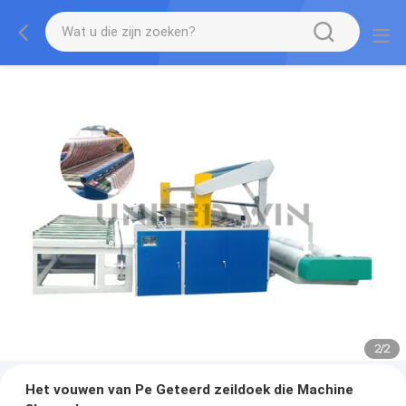
2
/
2
Het vouwen van Pe Geteerd zeildoek die Machine