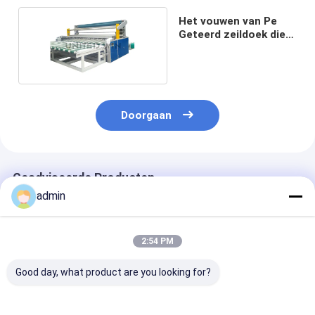
Het vouwen van Pe
Geteerd zeildoek die
Machine 8kw maken
Doorgaan
Geadviseerde Producten
admin
2:54 PM
Good day, what product are you looking for?