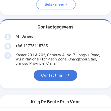
Bekijk meer
Contactgegevens
Mr. James
+86 13775115785
Kamer 201 & 202, Gebouw A, No. 7 Longhui Road,
Wujin National High-tech Zone, Changzhou Stad,
Jiangsu Provincie, China
Contact nu
Krijg De Beste Prijs Voor