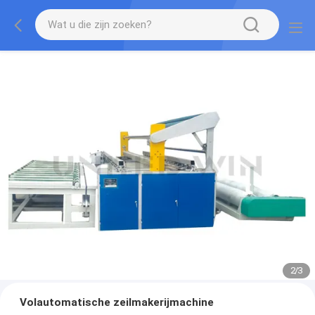
2
/
3
Volautomatische zeilmakerijmachine