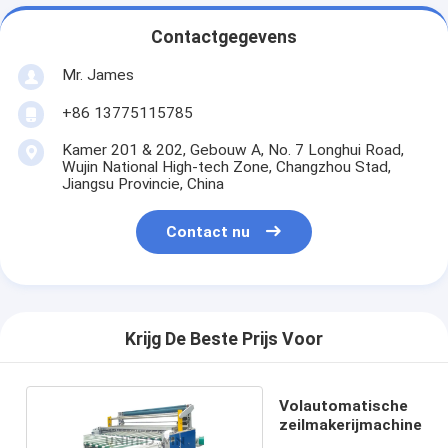
Contactgegevens
Mr. James
+86 13775115785
Kamer 201 & 202, Gebouw A, No. 7 Longhui Road,
Wujin National High-tech Zone, Changzhou Stad,
Jiangsu Provincie, China
Contact nu
Krijg De Beste Prijs Voor
Volautomatische
zeilmakerijmachine